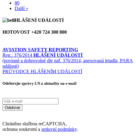
80
Další »
HLÁŠENÍ UDÁLOSTÍ
HOTOVOST +420 724 300 800
AVIATION SAFETY REPORTING
Reg.: 376/2014
HLÁŠENÍ UDÁLOSTÍ
(povinné a dobrovolné dle nař. 376/2014, anexovaná letadla, PARA
události)
PRŮVODCE HLÁŠENÍM UDÁLOSTÍ
Odebírejte zprávy LN a aktuality na e-mail
Odebírat
Chráněno službou reCAPTCHA,
ochrana soukromí a
smluvní podmínky
.